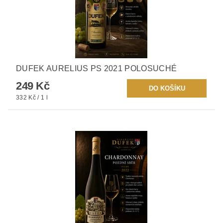
DUFEK AURELIUS PS 2021 POLOSUCHÉ
249 Kč
332 Kč / 1 l