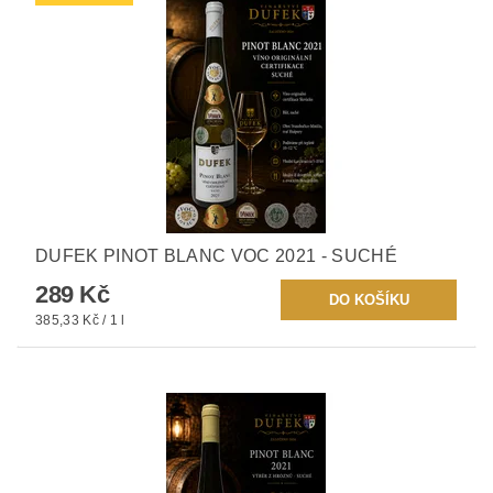
DUFEK PINOT BLANC VOC 2021 - SUCHÉ
289 Kč
385,33 Kč / 1 l