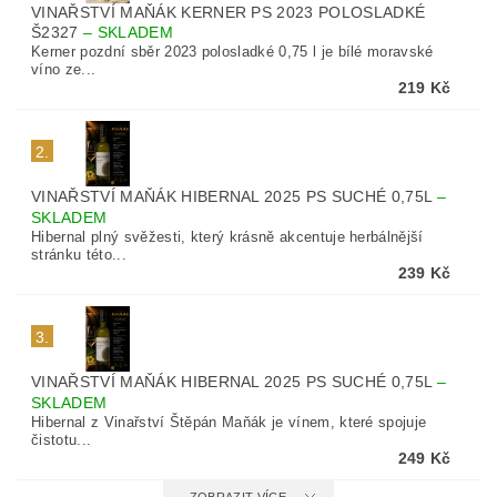
VINAŘSTVÍ MAŇÁK KERNER PS 2023 POLOSLADKÉ
Š2327
–
SKLADEM
Kerner pozdní sběr 2023 polosladké 0,75 l je bílé moravské
víno ze...
219 Kč
2.
VINAŘSTVÍ MAŇÁK HIBERNAL 2025 PS SUCHÉ 0,75L
–
SKLADEM
Hibernal plný svěžesti, který krásně akcentuje herbálnější
stránku této...
239 Kč
3.
VINAŘSTVÍ MAŇÁK HIBERNAL 2025 PS SUCHÉ 0,75L
–
SKLADEM
Hibernal z Vinařství Štěpán Maňák je vínem, které spojuje
čistotu...
249 Kč