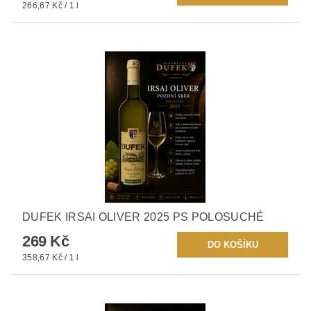
266,67 Kč / 1 l
DUFEK IRSAI OLIVER 2025 PS POLOSUCHÉ
269 Kč
358,67 Kč / 1 l