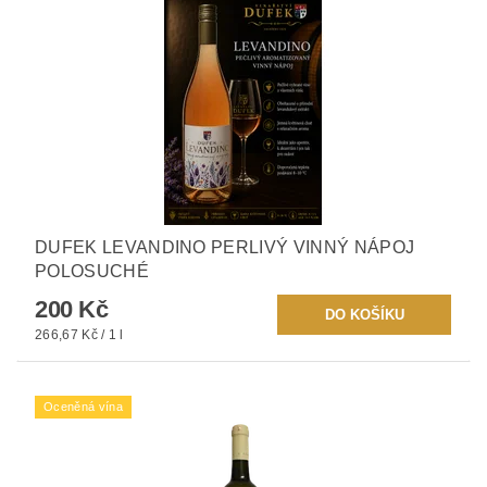
DUFEK LEVANDINO PERLIVÝ VINNÝ NÁPOJ
POLOSUCHÉ
200 Kč
266,67 Kč / 1 l
Oceněná vína