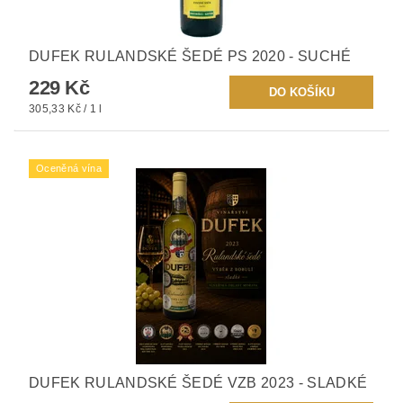
DUFEK RULANDSKÉ ŠEDÉ PS 2020 - SUCHÉ
229 Kč
305,33 Kč / 1 l
Oceněná vína
DUFEK RULANDSKÉ ŠEDÉ VZB 2023 - SLADKÉ