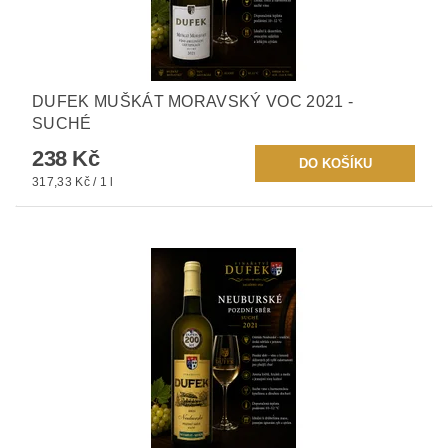
DUFEK MUŠKÁT MORAVSKÝ VOC 2021 -
SUCHÉ
238 Kč
317,33 Kč / 1 l