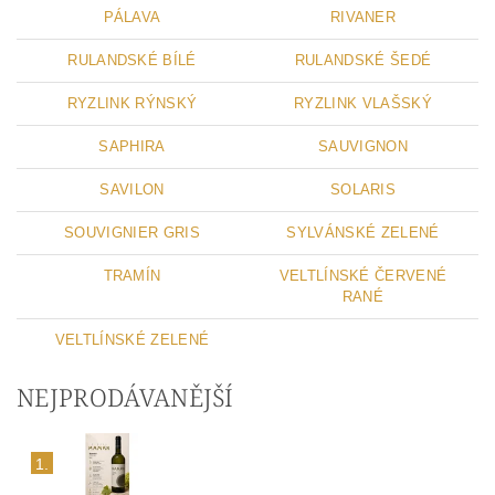
PÁLAVA
RIVANER
RULANDSKÉ BÍLÉ
RULANDSKÉ ŠEDÉ
RYZLINK RÝNSKÝ
RYZLINK VLAŠSKÝ
SAPHIRA
SAUVIGNON
SAVILON
SOLARIS
SOUVIGNIER GRIS
SYLVÁNSKÉ ZELENÉ
TRAMÍN
VELTLÍNSKÉ ČERVENÉ
RANÉ
VELTLÍNSKÉ ZELENÉ
NEJPRODÁVANĚJŠÍ
1.