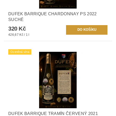
DUFEK BARRIQUE CHARDONNAY PS 2022
SUCHÉ
320 Kč
426,67 Kč / 1 l
Oceněná vína
DUFEK BARRIQUE TRAMÍN ČERVENÝ 2021