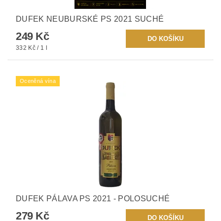
DUFEK NEUBURSKÉ PS 2021 SUCHÉ
249 Kč
332 Kč / 1 l
Oceněná vína
DUFEK PÁLAVA PS 2021 - POLOSUCHÉ
279 Kč