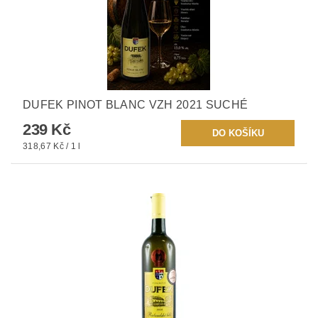
DUFEK PINOT BLANC VZH 2021 SUCHÉ
239 Kč
318,67 Kč / 1 l