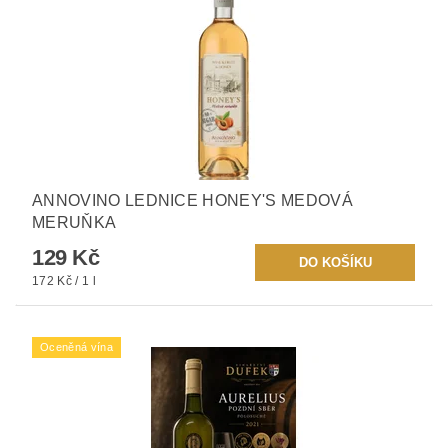
ANNOVINO LEDNICE HONEY'S MEDOVÁ
MERUŇKA
129 Kč
172 Kč / 1 l
Oceněná vína