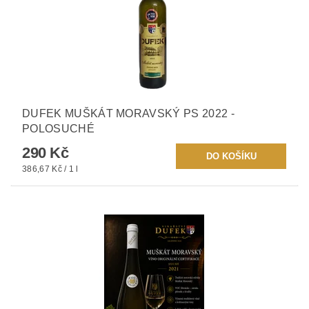
DUFEK MUŠKÁT MORAVSKÝ PS 2022 -
POLOSUCHÉ
290 Kč
386,67 Kč / 1 l