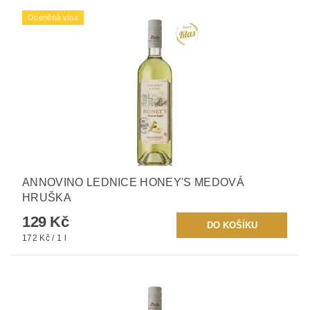
Oceněná vína
ANNOVINO LEDNICE HONEY'S MEDOVÁ
HRUŠKA
129 Kč
172 Kč / 1 l