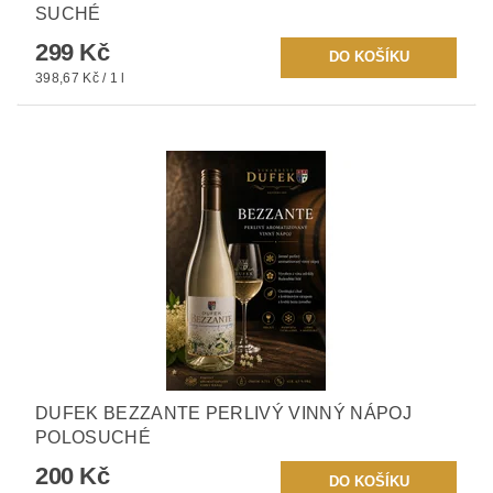
SUCHÉ
299 Kč
398,67 Kč / 1 l
DUFEK BEZZANTE PERLIVÝ VINNÝ NÁPOJ
POLOSUCHÉ
200 Kč