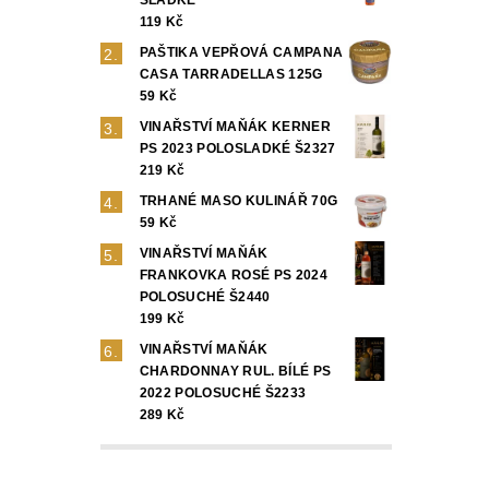
119 Kč
PAŠTIKA VEPŘOVÁ CAMPANA
CASA TARRADELLAS 125G
59 Kč
VINAŘSTVÍ MAŇÁK KERNER
PS 2023 POLOSLADKÉ Š2327
219 Kč
TRHANÉ MASO KULINÁŘ 70G
59 Kč
VINAŘSTVÍ MAŇÁK
FRANKOVKA ROSÉ PS 2024
POLOSUCHÉ Š2440
199 Kč
VINAŘSTVÍ MAŇÁK
CHARDONNAY RUL. BÍLÉ PS
2022 POLOSUCHÉ Š2233
289 Kč