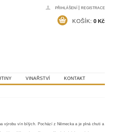
|
PŘIHLÁŠENÍ
REGISTRACE
KOŠÍK:
0 Kč
TINY
VINAŘSTVÍ
KONTAKT
a výrobu vín bílých. Pochází z Německa a je plná chuti a