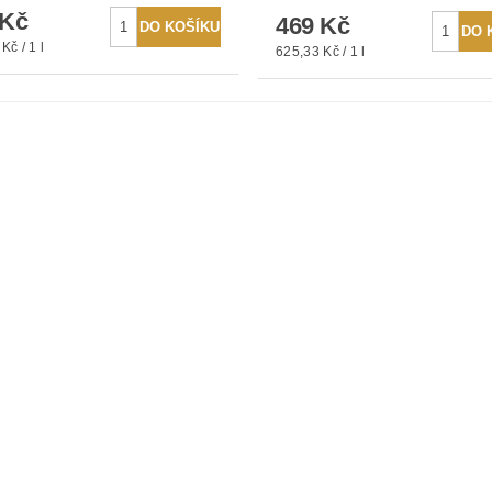
 Kč
469 Kč
Kč / 1 l
625,33 Kč / 1 l