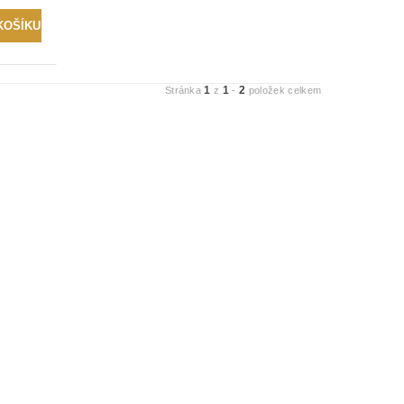
1
1
2
Stránka
z
-
položek celkem