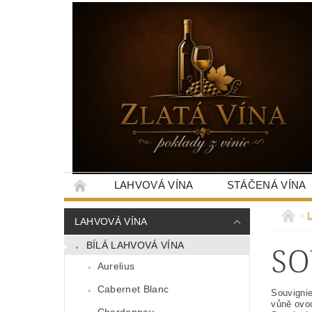
LAHVOVÁ VÍNA
STÁČENÁ VÍNA
LAHVOVÁ VÍNA
SO
BÍLÁ LAHVOVÁ VÍNA
Aurelius
Cabernet Blanc
Souvignie
vůně ovo