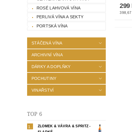
299
ROSÉ LAHVOVÁ VÍNA
398,67 
PERLIVÁ VÍNA A SEKTY
PORTSKÁ VÍNA
STÁČENÁ VÍNA
ARCHIVNÍ VÍNA
DÁRKY A DOPLŇKY
POCHUTINY
VINAŘSTVÍ
TOP 6
ZLOMEK & VÁVRA & SPRITZ -
SLADKÉ