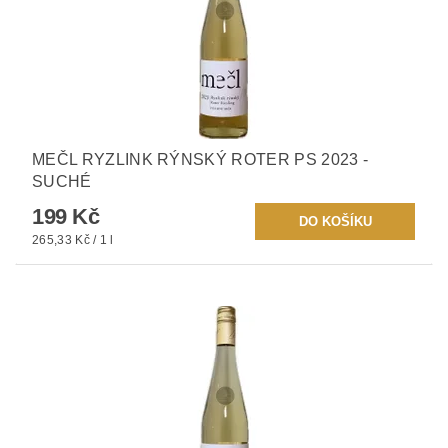
MEČL RYZLINK RÝNSKÝ ROTER PS 2023 -
SUCHÉ
199 Kč
265,33 Kč / 1 l