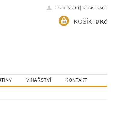
|
PŘIHLÁŠENÍ
REGISTRACE
KOŠÍK:
0 Kč
TINY
VINAŘSTVÍ
KONTAKT