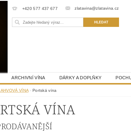
zlatavina@zlatavina.cz
+420 577 437 677
ARCHIVNÍ VÍNA
DÁRKY A DOPLŇKY
POCHU
LAHVOVÁ VÍNA
Portská vína
RTSKÁ VÍNA
PRODÁVANĚJŠÍ