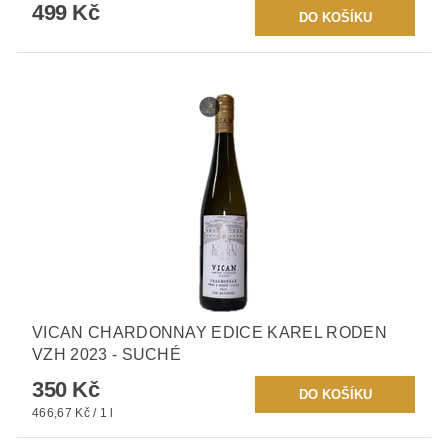
499 Kč
VICAN CHARDONNAY EDICE KAREL RODEN
VZH 2023 - SUCHÉ
350 Kč
466,67 Kč / 1 l