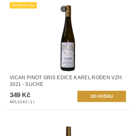
Oceněná vína
VICAN PINOT GRIS EDICE KAREL RODEN VZH
2021 - SUCHÉ
349 Kč
465,33 Kč / 1 l