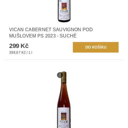
VICAN CABERNET SAUVIGNON POD
MUŠLOVEM PS 2023 - SUCHÉ
299 Kč
398,67 Kč / 1 l