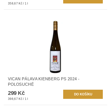
358,67 Kč / 1 l
VICAN PÁLAVA KIENBERG PS 2024 -
POLOSUCHÉ
299 Kč
398,67 Kč / 1 l