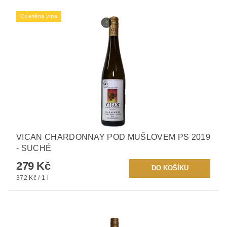
Oceněná vína
VICAN CHARDONNAY POD MUŠLOVEM PS 2019
- SUCHÉ
279 Kč
372 Kč / 1 l