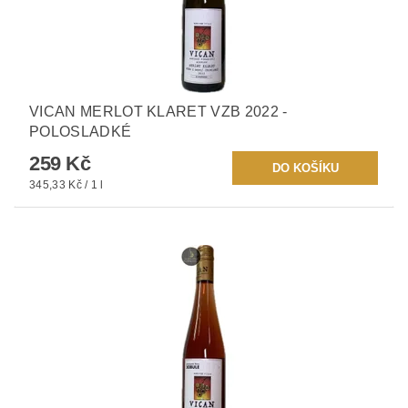
VICAN MERLOT KLARET VZB 2022 -
POLOSLADKÉ
259 Kč
345,33 Kč / 1 l