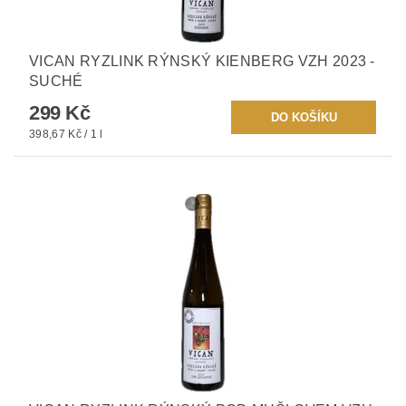
VICAN RYZLINK RÝNSKÝ KIENBERG VZH 2023 -
SUCHÉ
299 Kč
398,67 Kč / 1 l