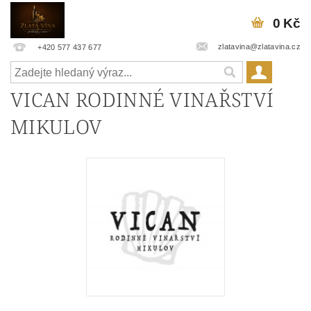
0 Kč
zlatavina@zlatavina.cz
+420 577 437 677
VICAN RODINNÉ VINAŘSTVÍ
MIKULOV