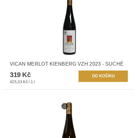
VICAN MERLOT KIENBERG VZH 2023 - SUCHÉ
319 Kč
425,33 Kč / 1 l