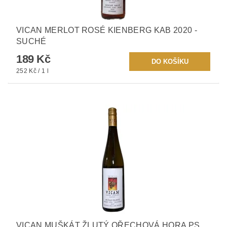
VICAN MERLOT ROSÉ KIENBERG KAB 2020 -
SUCHÉ
189 Kč
252 Kč / 1 l
VICAN MUŠKÁT ŽLUTÝ OŘECHOVÁ HORA PS