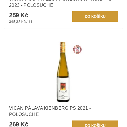
2023 - POLOSUCHÉ
259 Kč
345,33 Kč / 1 l
VICAN PÁLAVA KIENBERG PS 2021 -
POLOSUCHÉ
269 Kč