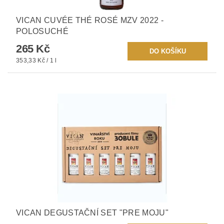
VICAN CUVÉE THÉ ROSÉ MZV 2022 -
POLOSUCHÉ
265 Kč
353,33 Kč / 1 l
VICAN DEGUSTAČNÍ SET "PRE MOJU"