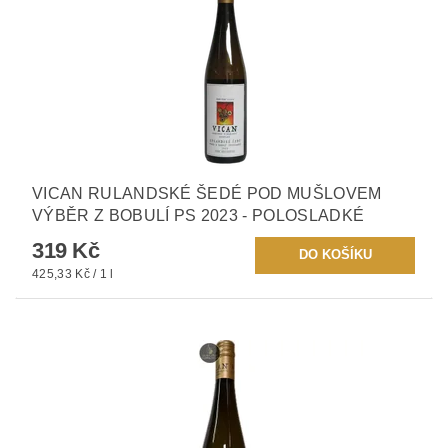
VICAN RULANDSKÉ ŠEDÉ POD MUŠLOVEM
VÝBĚR Z BOBULÍ PS 2023 - POLOSLADKÉ
319 Kč
425,33 Kč / 1 l