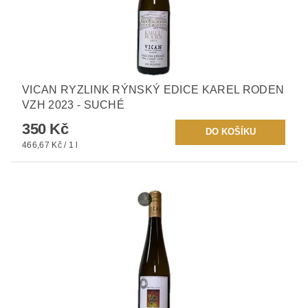
VICAN RYZLINK RÝNSKÝ EDICE KAREL RODEN
VZH 2023 - SUCHÉ
350 Kč
466,67 Kč / 1 l