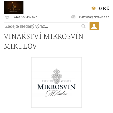
0 Kč
zlatavina@zlatavina.cz
+420 577 437 677
VINAŘSTVÍ MIKROSVÍN
MIKULOV