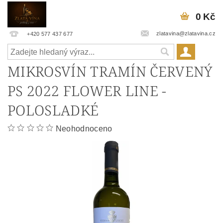
0 Kč
zlatavina@zlatavina.cz
+420 577 437 677
MIKROSVÍN TRAMÍN ČERVENÝ
PS 2022 FLOWER LINE -
POLOSLADKÉ
Neohodnoceno