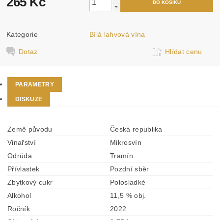
265 Kč
Kategorie
Bílá lahvová vína
Dotaz
Hlídat cenu
PARAMETRY
DISKUZE
Země původu
Česká republika
Vinařství
Mikrosvín
Odrůda
Tramín
Přívlastek
Pozdní sběr
Zbytkový cukr
Polosladké
Alkohol
11,5 % obj.
Ročník
2022