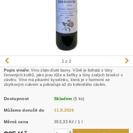
1
z 2
Popis vinaře:
Víno zlato-žluté barvy. Vůně je bohatá s tóny
červených květů, jako jsou růže a šeříky a tóny zralých broskví v
závěru. Víno má pikantní kyselinku, která je v harmonii se
zbytkovým cukrem a pokračuje až do kořenitého závěru.
Dostupnost
Skladem
(5 ks)
Můžeme doručit do
11.8.2026
Měrná cena
353,33 Kč / 1 l