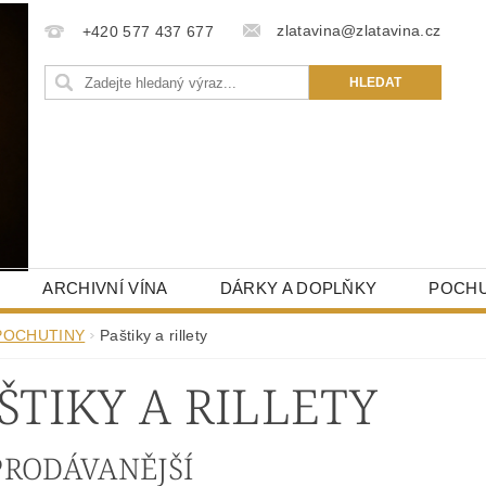
zlatavina@zlatavina.cz
+420 577 437 677
ARCHIVNÍ VÍNA
DÁRKY A DOPLŇKY
POCHU
POCHUTINY
Paštiky a rillety
ŠTIKY A RILLETY
PRODÁVANĚJŠÍ