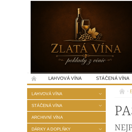
LAHVOVÁ VÍNA
STÁČENÁ VÍNA
LAHVOVÁ VÍNA
PA
STÁČENÁ VÍNA
ARCHIVNÍ VÍNA
NEJ
DÁRKY A DOPLŇKY