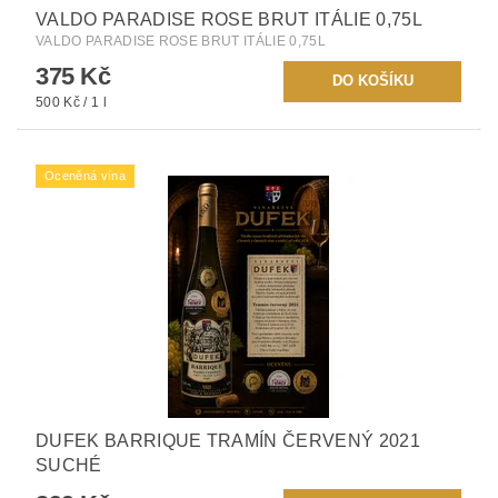
VALDO PARADISE ROSE BRUT ITÁLIE 0,75L
VALDO PARADISE ROSE BRUT ITÁLIE 0,75L
375 Kč
500 Kč / 1 l
Oceněná vína
DUFEK BARRIQUE TRAMÍN ČERVENÝ 2021
SUCHÉ