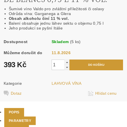
Šumivé víno Valdo pro zvláštní příležitosti či oslavy
Odrůda vína: Garganega a Glera
Obsah alkoholu činí
11 % vol.
Balení obsahuje jednu láhev sektu o objemu 0,75 l
Jeho produkcí se pyšní Itálie
Dostupnost
Skladem
(5 ks)
Můžeme doručit do
11.8.2026
393 Kč
Kategorie
LAHVOVÁ VÍNA
Dotaz
Hlídat cenu
POPIS
PARAMETRY