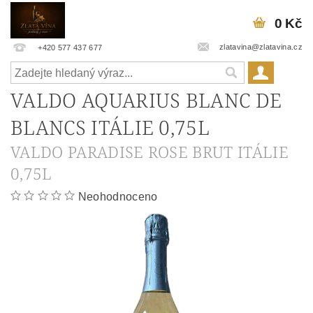
0 Kč
zlatavina@zlatavina.cz
+420 577 437 677
VALDO AQUARIUS BLANC DE
BLANCS ITÁLIE 0,75L
VALDO PARADISE ROSE BRUT ITÁLIE
0,75L
Neohodnoceno