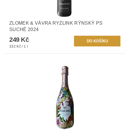
ZLOMEK & VÁVRA RYZLINK RÝNSKÝ PS
SUCHÉ 2024
249 Kč
332 Kč / 1 l