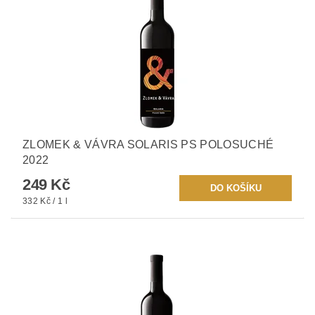
ZLOMEK & VÁVRA SOLARIS PS POLOSUCHÉ
2022
249 Kč
332 Kč / 1 l