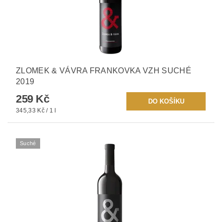
ZLOMEK & VÁVRA FRANKOVKA VZH SUCHÉ
2019
259 Kč
345,33 Kč / 1 l
Suché