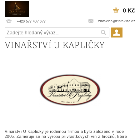
0 Kč
zlatavina@zlatavina.cz
+420 577 437 677
VINAŘSTVÍ U KAPLIČKY
Vinařství U Kapličky je rodinnou firmou a bylo založeno v roce
2005. Zaměřuje se na výrobu přívlastkových vín z hroznů, které