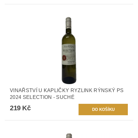
VINAŘSTVÍ U KAPLIČKY RYZLINK RÝNSKÝ PS
2024 SELECTION - SUCHÉ
219 Kč