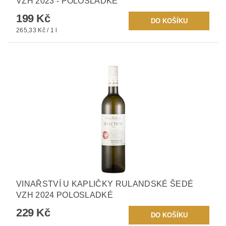
VZH 2023 - POLOSLADKÉ
199 Kč
265,33 Kč / 1 l
VINAŘSTVÍ U KAPLIČKY RULANDSKÉ ŠEDÉ
VZH 2024 POLOSLADKÉ
229 Kč