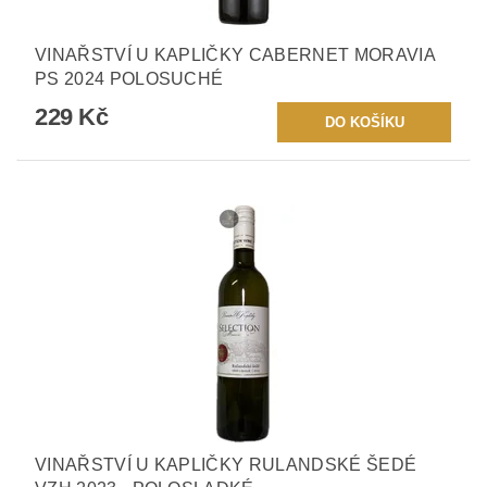
VINAŘSTVÍ U KAPLIČKY CABERNET MORAVIA
PS 2024 POLOSUCHÉ
229 Kč
VINAŘSTVÍ U KAPLIČKY RULANDSKÉ ŠEDÉ