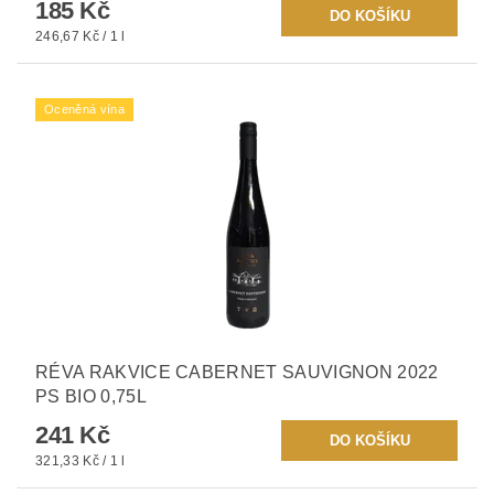
185 Kč
246,67 Kč / 1 l
Oceněná vína
RÉVA RAKVICE CABERNET SAUVIGNON 2022
PS BIO 0,75L
241 Kč
321,33 Kč / 1 l