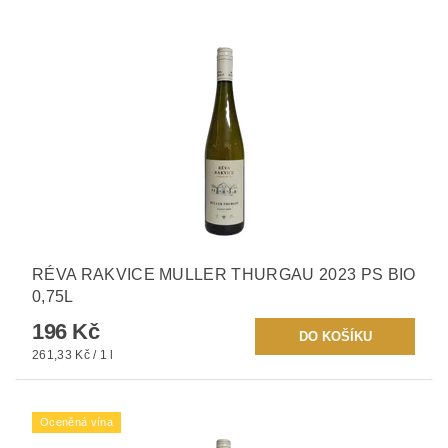
RÉVA RAKVICE MULLER THURGAU 2023 PS BIO
0,75L
196 Kč
261,33 Kč / 1 l
Oceněná vína