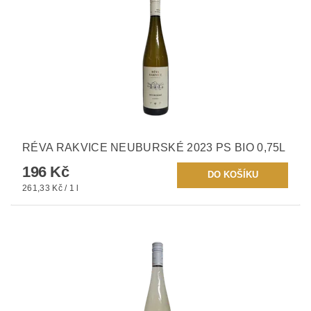
RÉVA RAKVICE NEUBURSKÉ 2023 PS BIO 0,75L
196 Kč
261,33 Kč / 1 l