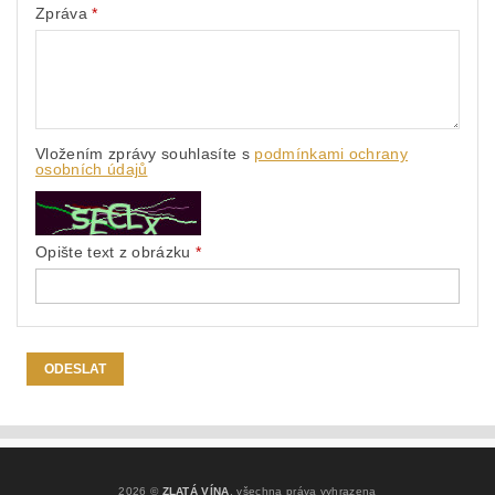
Zpráva
Vložením zprávy souhlasíte s
podmínkami ochrany
osobních údajů
Opište text z obrázku
2026 ©
ZLATÁ VÍNA
, všechna práva vyhrazena