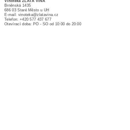
Vinotéka ZLATÁ VÍNA
Brněnská 1435
686 03 Staré Město u UH
E-mail: vinoteka@zlatavina.cz
Telefon: +420 577 437 677
Otevírací doba: PO - SO od 10:00 do 20:00