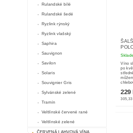
Rulandské bílé
Rulandské šedé
Ryzlink rýnský
Ryzlink vlašský
ŠALŠ
Saphira
POL
Sauvignon
Skla
Savilon
Víno s
po kvě
Solaris
středn
můžeme
Souvignier Gris
chlebo
229
Sylvánské zelené
305,33 
Tramín
Veltlínské červené rané
Veltlínské zelené
ČERVENÁ LAHVOVÁ VÍNA