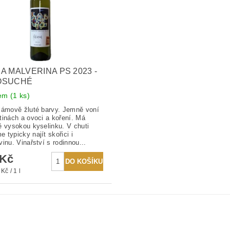
A MALVERINA PS 2023 -
OSUCHÉ
dem
(1 ks)
lámově žluté barvy. Jemně voní
tinách a ovoci a koření. Má
ě vysokou kyselinku. V chuti
 typicky najít skořici i
vinu. Vinařství s rodinnou...
 Kč
Kč / 1 l