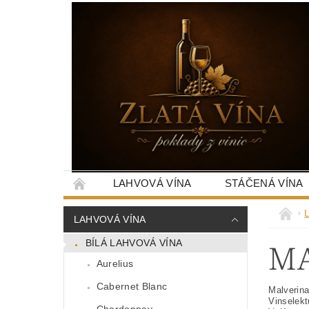
LAHVOVÁ VÍNA
STÁČENÁ VÍNA
LAHVOVÁ VÍNA
MA
BÍLÁ LAHVOVÁ VÍNA
Aurelius
Cabernet Blanc
Malverina
Vinselekt