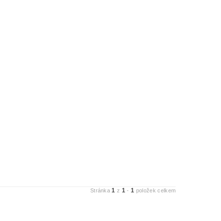
1
1
1
Stránka
z
-
položek celkem