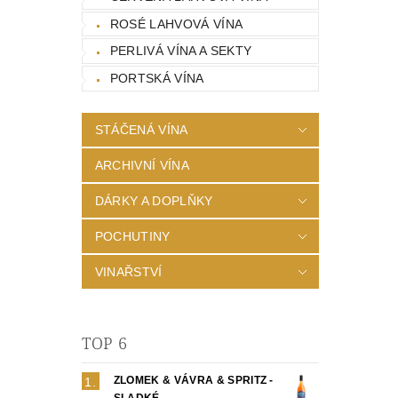
ROSÉ LAHVOVÁ VÍNA
PERLIVÁ VÍNA A SEKTY
PORTSKÁ VÍNA
STÁČENÁ VÍNA
ARCHIVNÍ VÍNA
DÁRKY A DOPLŇKY
POCHUTINY
VINAŘSTVÍ
TOP 6
ZLOMEK & VÁVRA & SPRITZ -
SLADKÉ