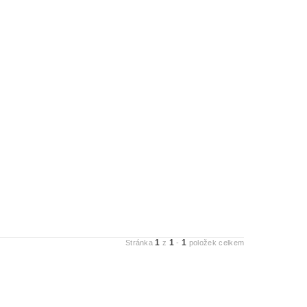
1
1
1
Stránka
z
-
položek celkem