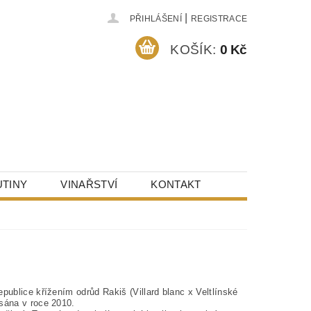
|
PŘIHLÁŠENÍ
REGISTRACE
KOŠÍK:
0 Kč
TINY
VINAŘSTVÍ
KONTAKT
publice křížením odrůd Rakiš (Villard blanc x Veltlínské
psána v roce 2010.