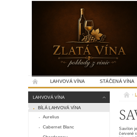
LAHVOVÁ VÍNA
STÁČENÁ VÍNA
LAHVOVÁ VÍNA
SA
BÍLÁ LAHVOVÁ VÍNA
Aurelius
Cabernet Blanc
Savilon j
červené r