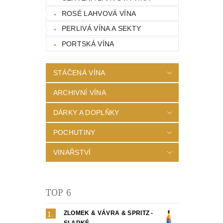
ROSÉ LAHVOVÁ VÍNA
PERLIVÁ VÍNA A SEKTY
PORTSKÁ VÍNA
STÁČENÁ VÍNA
ARCHIVNÍ VÍNA
DÁRKY A DOPLŇKY
POCHUTINY
VINAŘSTVÍ
TOP 6
ZLOMEK & VÁVRA & SPRITZ -
SLADKÉ