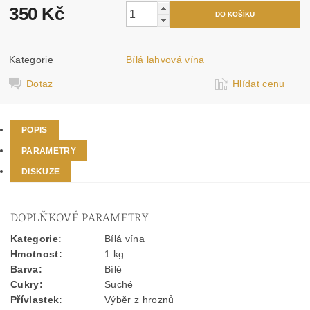
350 Kč
Kategorie
Bílá lahvová vína
Dotaz
Hlídat cenu
POPIS
PARAMETRY
DISKUZE
DOPLŇKOVÉ PARAMETRY
Kategorie
:
Bílá vína
Hmotnost
:
1 kg
Barva
:
Bílé
Cukry
:
Suché
Přívlastek
:
Výběr z hroznů