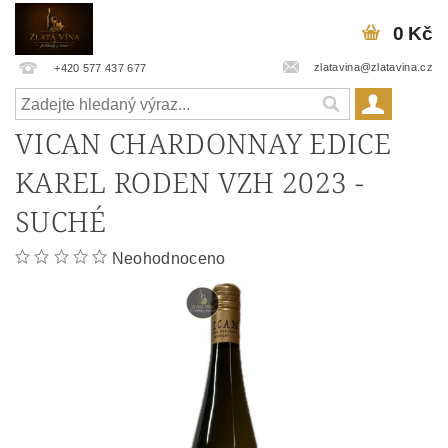
0 Kč
zlatavina@zlatavina.cz
+420 577 437 677
VICAN CHARDONNAY EDICE
KAREL RODEN VZH 2023 -
SUCHÉ
Neohodnoceno