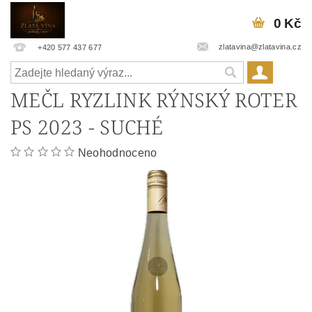
0 Kč
zlatavina@zlatavina.cz
+420 577 437 677
MEČL RYZLINK RÝNSKÝ ROTER
PS 2023 - SUCHÉ
Neohodnoceno