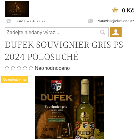
0 Kč
zlatavina@zlatavina.cz
+420 577 437 677
DUFEK SOUVIGNIER GRIS PS
2024 POLOSUCHÉ
Neohodnoceno
Oceněná vína