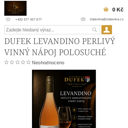
0 Kč
zlatavina@zlatavina.cz
+420 577 437 677
DUFEK LEVANDINO PERLIVÝ
VINNÝ NÁPOJ POLOSUCHÉ
Neohodnoceno