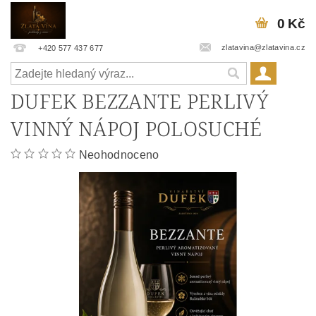
0 Kč
zlatavina@zlatavina.cz
+420 577 437 677
DUFEK BEZZANTE PERLIVÝ
VINNÝ NÁPOJ POLOSUCHÉ
Neohodnoceno