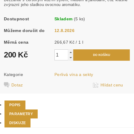
zvýrazní jeho sladkou ovocnou aromatiku.
Dostupnost
Skladem
(5 ks)
Můžeme doručit do
12.8.2026
Měrná cena
266,67 Kč / 1 l
200 Kč
Kategorie
Perlivá vína a sekty
Dotaz
Hlídat cenu
POPIS
PARAMETRY
DISKUZE