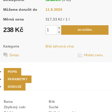
Můžeme doručit do
11.8.2026
Měrná cena
317,33 Kč / 1 l
238 Kč
Kategorie
Bílá lahvová vína
Dotaz
Hlídat cenu
POPIS
PARAMETRY
DISKUZE
Barva
Bílé
Zbytkový cukr
Suché