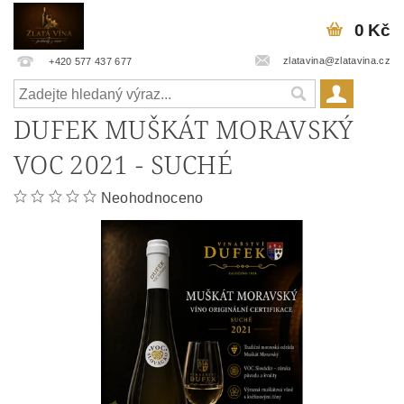
0 Kč
zlatavina@zlatavina.cz
+420 577 437 677
DUFEK MUŠKÁT MORAVSKÝ
VOC 2021 - SUCHÉ
Neohodnoceno