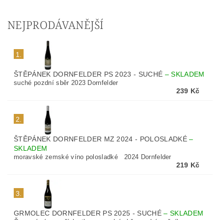
NEJPRODÁVANĚJŠÍ
1.
ŠTĚPÁNEK DORNFELDER PS 2023 - SUCHÉ
–
SKLADEM
suché pozdní sběr 2023 Dornfelder
239 Kč
2.
ŠTĚPÁNEK DORNFELDER MZ 2024 - POLOSLADKÉ
–
SKLADEM
moravské zemské víno polosladké 2024 Dornfelder
219 Kč
3.
GRMOLEC DORNFELDER PS 2025 - SUCHÉ
–
SKLADEM