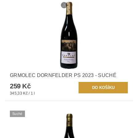
GRMOLEC DORNFELDER PS 2023 - SUCHÉ
259 Kč
345,33 Kč / 1 l
Suché