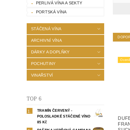
PERLIVÁ VÍNA A SEKTY
PORTSKÁ VÍNA
STÁČENÁ VÍNA
DOPO
ARCHIVNÍ VÍNA
DÁRKY A DOPLŇKY
Oceně
POCHUTINY
VINAŘSTVÍ
TOP 6
TRAMÍN ČERVENÝ -
POLOSLADKÉ STÁČENÉ VÍNO
DUF
85 Kč
FRAN
SUC