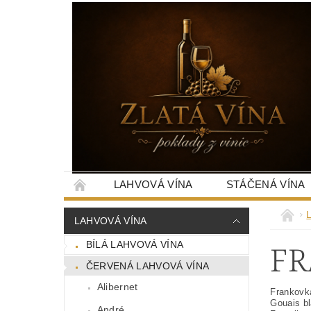
LAHVOVÁ VÍNA
STÁČENÁ VÍNA
LAHVOVÁ VÍNA
F
BÍLÁ LAHVOVÁ VÍNA
ČERVENÁ LAHVOVÁ VÍNA
Alibernet
Frankovka
Gouais bl
André