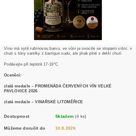
Víno má sytě rubínovou barvu, ve vůni je ovocité se stopami višní, v
chuti s tóny vanilky z barrique sudu, ale jinak plné s delší chutí.
Podávejte při teplotě 17-19°C.
Ocenění:
zlatá medaile – PROMENÁDA ČERVENÝCH VÍN VELKÉ
PAVLOVICE 2026
zlatá medaile – VINAŘSKÉ LITOMĚŘICE
Dostupnost
Skladem
(4 ks)
Můžeme doručit do
10.8.2026