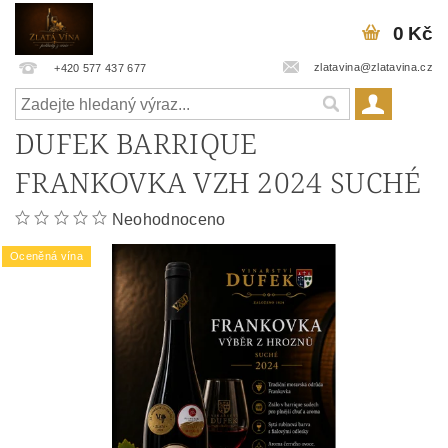
0 Kč
zlatavina@zlatavina.cz
+420 577 437 677
DUFEK BARRIQUE
FRANKOVKA VZH 2024 SUCHÉ
Neohodnoceno
Oceněná vína