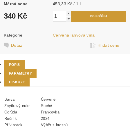
Měrná cena
453,33 Kč / 1 l
340 Kč
Kategorie
Červená lahvová vína
Dotaz
Hlídat cenu
POPIS
PARAMETRY
DISKUZE
Barva
Červené
Zbytkový cukr
Suché
Odrůda
Frankovka
Ročník
2024
Přívlastek
Výběr z hroznů