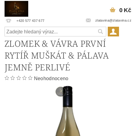
0 Kč
zlatavina@zlatavina.cz
+420 577 437 677
ZLOMEK & VÁVRA PRVNÍ
RYTÍŘ MUŠKÁT & PÁLAVA
JEMNĚ PERLIVÉ
Neohodnoceno