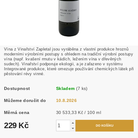
Vína z Vinařství Zapletal jsou vyráběna z vlastní produkce hroznů
moderními výrobními postupy s ohledem na tradiční výrobní postupy
vína (např. kvašení rmutu v kádích, ležením vína v dřevěných
sudech). Vinařství podporuje ekologii, a je zařazeno v systému
Integrované produkce, které omezuje používání chemických látek při
pěstování révy vinné.
Dostupnost
Skladem
(7 ks)
Můžeme doručit do
10.8.2026
Měrná cena
30 533,33 Kč / 100 ml
229 Kč