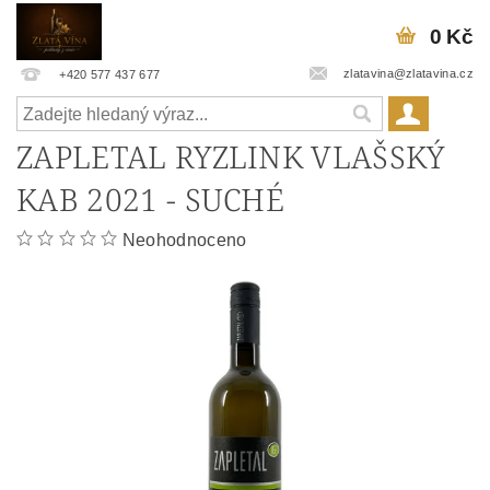
0 Kč
zlatavina@zlatavina.cz
+420 577 437 677
ZAPLETAL RYZLINK VLAŠSKÝ
KAB 2021 - SUCHÉ
Neohodnoceno