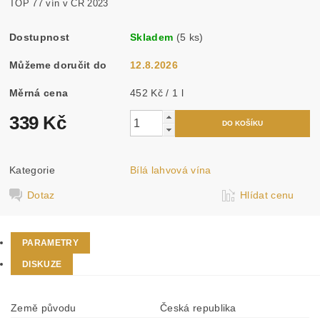
TOP 77 vín v ČR 2023
Dostupnost
Skladem
(5 ks)
Můžeme doručit do
12.8.2026
Měrná cena
452 Kč / 1 l
339 Kč
Kategorie
Bílá lahvová vína
Dotaz
Hlídat cenu
PARAMETRY
DISKUZE
Země původu
Česká republika