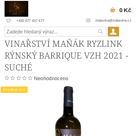
0 Kč
zlatavina@zlatavina.cz
+420 577 437 677
VINAŘSTVÍ MAŇÁK RYZLINK
RÝNSKÝ BARRIQUE VZH 2021 -
SUCHÉ
Neohodnoceno
Oceněná vína