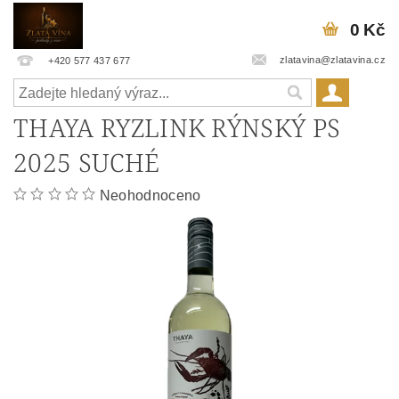
0 Kč
zlatavina@zlatavina.cz
+420 577 437 677
THAYA RYZLINK RÝNSKÝ PS
2025 SUCHÉ
Neohodnoceno