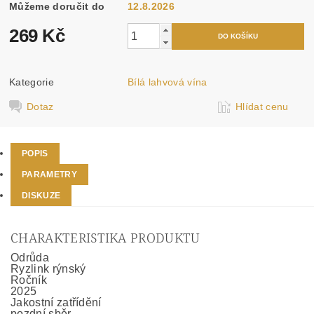
Můžeme doručit do
12.8.2026
269 Kč
Kategorie
Bílá lahvová vína
Dotaz
Hlídat cenu
POPIS
PARAMETRY
DISKUZE
CHARAKTERISTIKA PRODUKTU
Odrůda
Ryzlink rýnský
Ročník
2025
Jakostní zatřídění
pozdní sběr