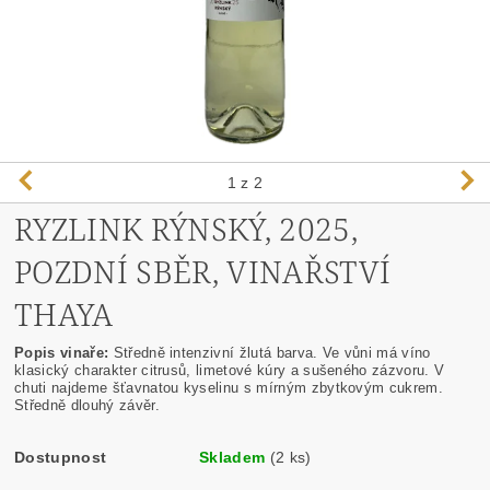
1
z 2
RYZLINK RÝNSKÝ, 2025,
POZDNÍ SBĚR, VINAŘSTVÍ
THAYA
Popis vinaře:
Středně intenzivní žlutá barva. Ve vůni má víno
klasický charakter citrusů, limetové kúry a sušeného zázvoru. V
chuti najdeme šťavnatou kyselinu s mírným zbytkovým cukrem.
Středně dlouhý závěr.
Dostupnost
Skladem
(2 ks)