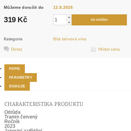
Můžeme doručit do
12.8.2026
319 Kč
Kategorie
Bílá lahvová vína
Dotaz
Hlídat cenu
POPIS
PARAMETRY
DISKUZE
CHARAKTERISTIKA PRODUKTU
Odrůda
Tramín červený
Ročník
2023
Jakostní zatřídění