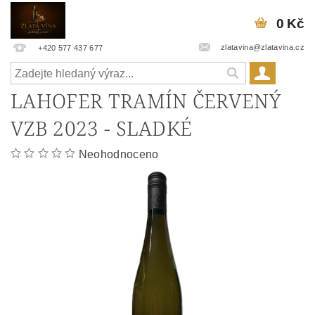
0 Kč
zlatavina@zlatavina.cz
+420 577 437 677
LAHOFER TRAMÍN ČERVENÝ
VZB 2023 - SLADKÉ
Neohodnoceno