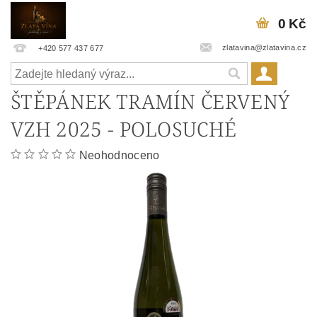
0 Kč
zlatavina@zlatavina.cz
+420 577 437 677
ŠTĚPÁNEK TRAMÍN ČERVENÝ
VZH 2025 - POLOSUCHÉ
Neohodnoceno