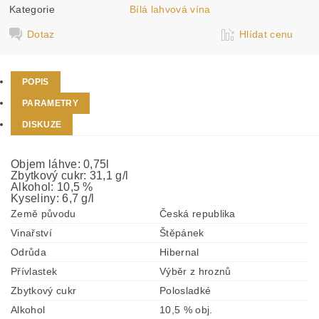
Kategorie
Bílá lahvová vína
Dotaz
Hlídat cenu
POPIS
PARAMETRY
DISKUZE
Objem láhve: 0,75l
Zbytkový cukr: 31,1 g/l
Alkohol: 10,5 %
Kyseliny: 6,7 g/l
Země původu
Česká republika
Vinařství
Štěpánek
Odrůda
Hibernal
Přívlastek
Výběr z hroznů
Zbytkový cukr
Polosladké
Alkohol
10,5 % obj.