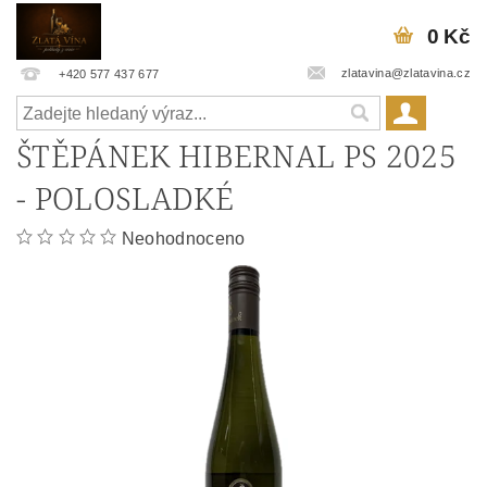
0 Kč
zlatavina@zlatavina.cz
+420 577 437 677
ŠTĚPÁNEK HIBERNAL PS 2025
- POLOSLADKÉ
Neohodnoceno