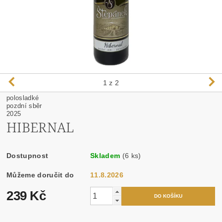
1
z 2
polosladké
pozdní sběr
2025
HIBERNAL
Dostupnost
Skladem
(6 ks)
Můžeme doručit do
11.8.2026
239 Kč