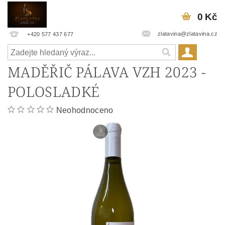
0 Kč
zlatavina@zlatavina.cz
+420 577 437 677
MADĚŘIČ PÁLAVA VZH 2023 -
POLOSLADKÉ
Neohodnoceno