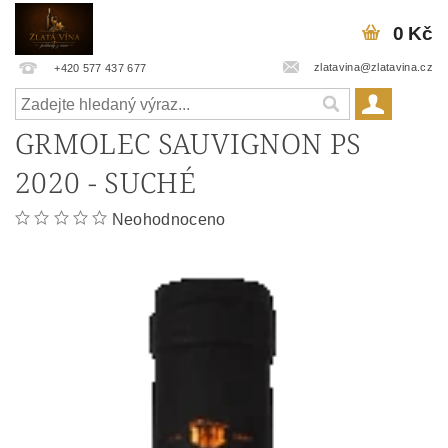
0 Kč
zlatavina@zlatavina.cz
+420 577 437 677
GRMOLEC SAUVIGNON PS
2020 - SUCHÉ
Neohodnoceno