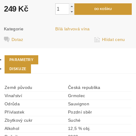
249 Kč
Kategorie
Bílá lahvová vína
Dotaz
Hlídat cenu
PARAMETRY
DISKUZE
Země původu
Česká republika
Vinařství
Grmolec
Odrůda
Sauvignon
Přívlastek
Pozdní sběr
Zbytkový cukr
Suché
Alkohol
12,5 % obj.