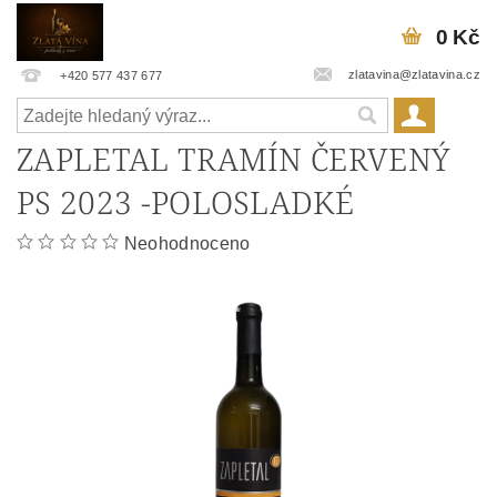
0 Kč
zlatavina@zlatavina.cz
+420 577 437 677
ZAPLETAL TRAMÍN ČERVENÝ
PS 2023 -POLOSLADKÉ
Neohodnoceno