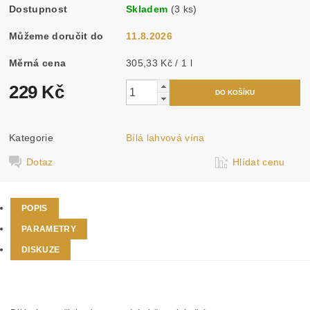
Dostupnost
Skladem
(3 ks)
Můžeme doručit do
11.8.2026
Měrná cena
305,33 Kč / 1 l
229 Kč
Kategorie
Bílá lahvová vína
Dotaz
Hlídat cenu
POPIS
PARAMETRY
DISKUZE