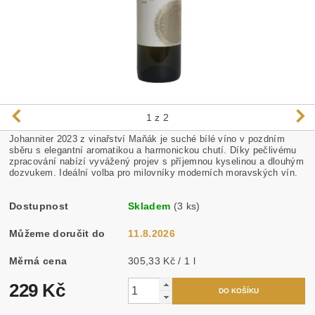
1
z 2
Johanniter 2023 z vinařství Maňák je suché bílé víno v pozdním
sběru s elegantní aromatikou a harmonickou chutí. Díky pečlivému
zpracování nabízí vyvážený projev s příjemnou kyselinou a dlouhým
dozvukem. Ideální volba pro milovníky moderních moravských vín.
Dostupnost
Skladem
(3 ks)
Můžeme doručit do
11.8.2026
Měrná cena
305,33 Kč / 1 l
229 Kč