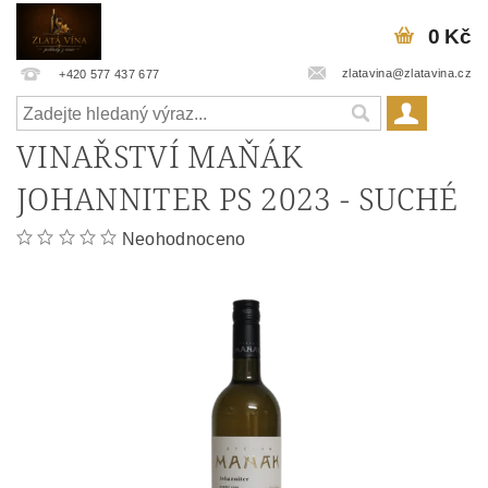
0 Kč
zlatavina@zlatavina.cz
+420 577 437 677
VINAŘSTVÍ MAŇÁK
JOHANNITER PS 2023 - SUCHÉ
Neohodnoceno