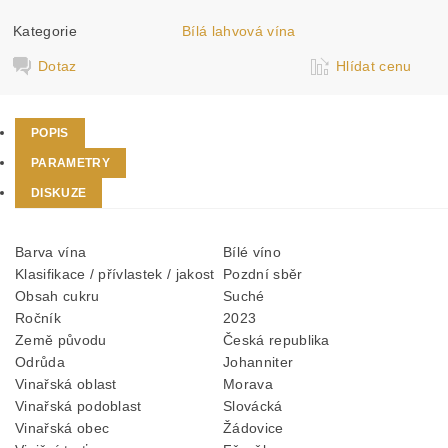
Kategorie
Bílá lahvová vína
Dotaz
Hlídat cenu
POPIS
PARAMETRY
DISKUZE
Barva vína
Bílé víno
Klasifikace / přívlastek / jakost
Pozdní sběr
Obsah cukru
Suché
Ročník
2023
Země původu
Česká republika
Odrůda
Johanniter
Vinařská oblast
Morava
Vinařská podoblast
Slovácká
Vinařská obec
Žádovice