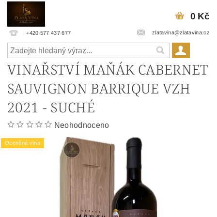
0 Kč
zlatavina@zlatavina.cz
+420 577 437 677
VINAŘSTVÍ MAŇÁK CABERNET
SAUVIGNON BARRIQUE VZH
2021 - SUCHÉ
Neohodnoceno
Oceněná vína