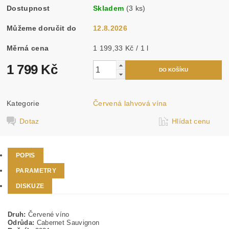
Dostupnost
Skladem
(3 ks)
Můžeme doručit do
12.8.2026
Měrná cena
1 199,33 Kč / 1 l
1 799 Kč
Kategorie
Červená lahvová vína
Dotaz
Hlídat cenu
POPIS
PARAMETRY
DISKUZE
Druh:
Červené víno
Odrůda:
Cabernet Sauvignon