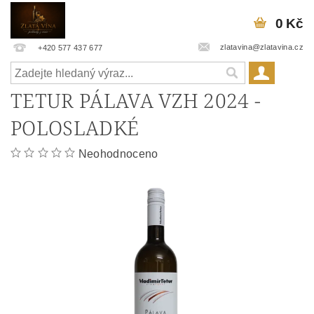
0 Kč
zlatavina@zlatavina.cz
+420 577 437 677
TETUR PÁLAVA VZH 2024 -
POLOSLADKÉ
Neohodnoceno