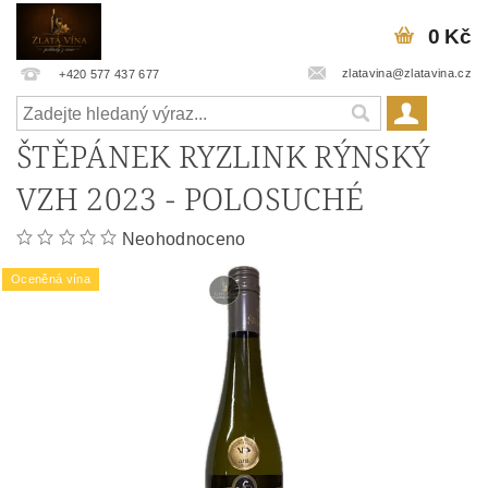
0 Kč
zlatavina@zlatavina.cz
+420 577 437 677
ŠTĚPÁNEK RYZLINK RÝNSKÝ
VZH 2023 - POLOSUCHÉ
Neohodnoceno
Oceněná vína