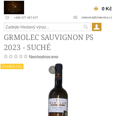
0 Kč
zlatavina@zlatavina.cz
+420 577 437 677
GRMOLEC SAUVIGNON PS
2023 - SUCHÉ
Neohodnoceno
Oceněná vína