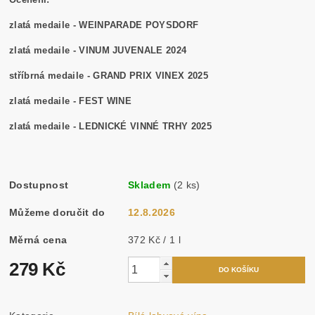
zlatá medaile - WEINPARADE POYSDORF
zlatá medaile - VINUM JUVENALE 2024
stříbrná medaile - GRAND PRIX VINEX 2025
zlatá medaile - FEST WINE
zlatá medaile - LEDNICKÉ VINNÉ TRHY 2025
Dostupnost
Skladem
(2 ks)
Můžeme doručit do
12.8.2026
Měrná cena
372 Kč / 1 l
279 Kč