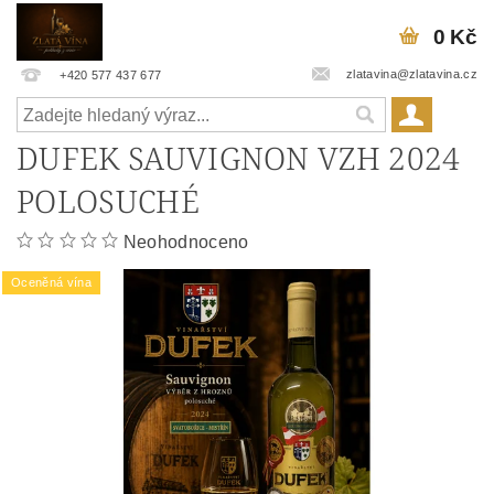
0 Kč
zlatavina@zlatavina.cz
+420 577 437 677
DUFEK SAUVIGNON VZH 2024
POLOSUCHÉ
Neohodnoceno
Oceněná vína