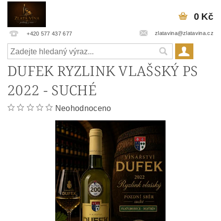
0 Kč
zlatavina@zlatavina.cz
+420 577 437 677
DUFEK RYZLINK VLAŠSKÝ PS
2022 - SUCHÉ
Neohodnoceno