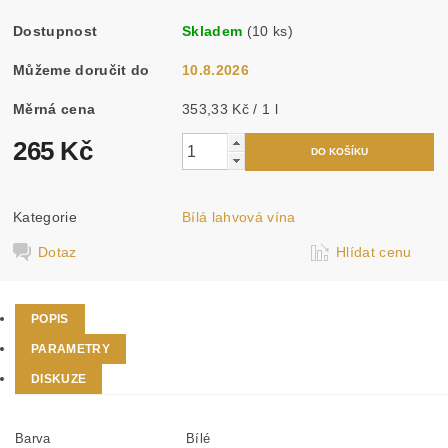
Dostupnost
Skladem
(10 ks)
Můžeme doručit do
10.8.2026
Měrná cena
353,33 Kč / 1 l
265 Kč
Kategorie
Bílá lahvová vína
Dotaz
Hlídat cenu
POPIS
PARAMETRY
DISKUZE
Barva
Bílé