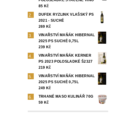
85 Kč
DUFEK RYZLINK VLAŠSKÝ PS
2021 - SUCHÉ
269 Kč
VINAŘSTVÍ MAŇÁK HIBERNAL
2025 PS SUCHÉ 0,75L
239 Kč
VINAŘSTVÍ MAŇÁK KERNER
PS 2023 POLOSLADKÉ Š2327
219 Kč
VINAŘSTVÍ MAŇÁK HIBERNAL
2025 PS SUCHÉ 0,75L
249 Kč
TRHANÉ MASO KULINÁŘ 70G
59 Kč