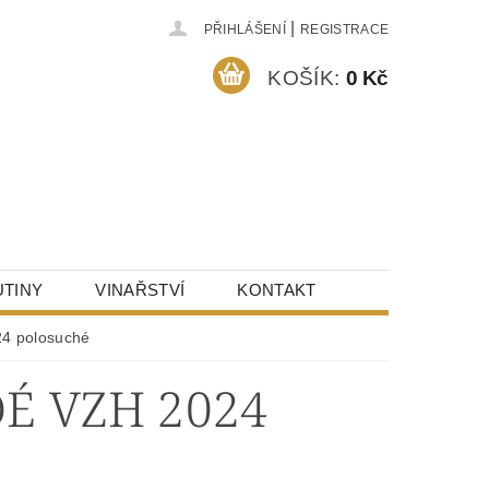
|
PŘIHLÁŠENÍ
REGISTRACE
KOŠÍK:
0 Kč
TINY
VINAŘSTVÍ
KONTAKT
4 polosuché
É VZH 2024