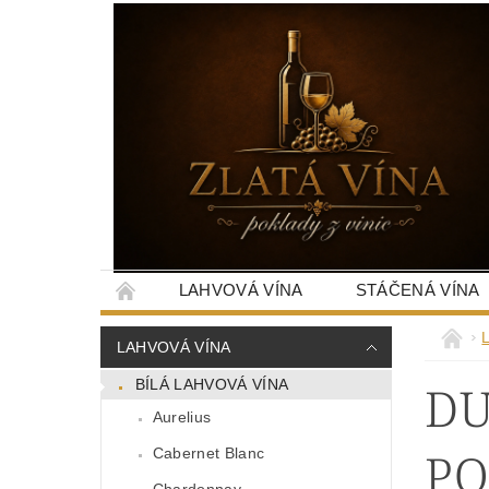
LAHVOVÁ VÍNA
STÁČENÁ VÍNA
LAHVOVÁ VÍNA
DU
BÍLÁ LAHVOVÁ VÍNA
Aurelius
PO
Cabernet Blanc