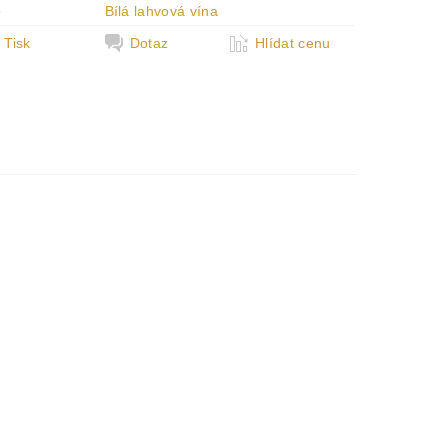
e
Bílá lahvová vína
Tisk
Dotaz
Hlídat cenu