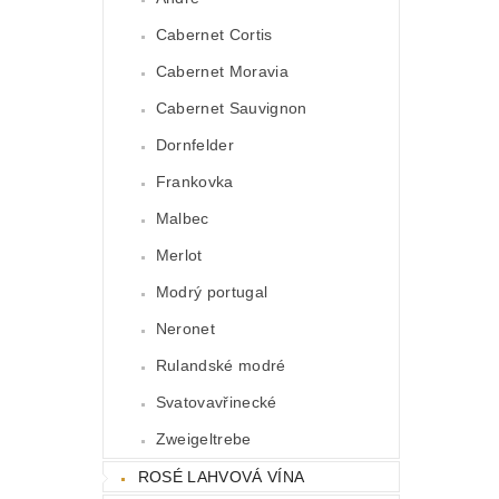
Cabernet Cortis
Cabernet Moravia
Cabernet Sauvignon
Dornfelder
Frankovka
Malbec
Merlot
Modrý portugal
Neronet
Rulandské modré
Svatovavřinecké
Zweigeltrebe
ROSÉ LAHVOVÁ VÍNA