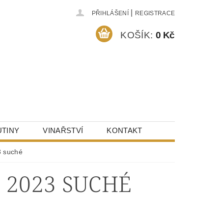
|
PŘIHLÁŠENÍ
REGISTRACE
KOŠÍK:
0 Kč
TINY
VINAŘSTVÍ
KONTAKT
3 suché
 2023 SUCHÉ