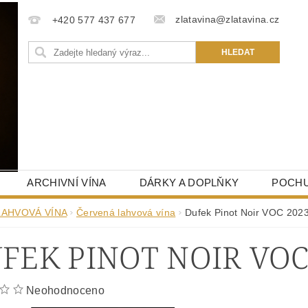
zlatavina@zlatavina.cz
+420 577 437 677
ARCHIVNÍ VÍNA
DÁRKY A DOPLŇKY
POCHU
LAHVOVÁ VÍNA
Červená lahvová vína
Dufek Pinot Noir VOC 202
FEK PINOT NOIR VOC
Neohodnoceno