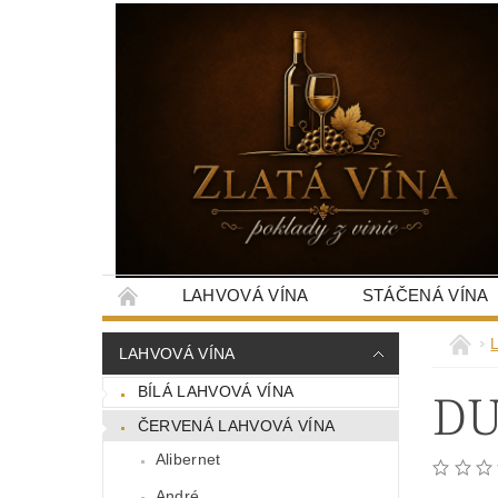
LAHVOVÁ VÍNA
STÁČENÁ VÍNA
LAHVOVÁ VÍNA
DU
BÍLÁ LAHVOVÁ VÍNA
ČERVENÁ LAHVOVÁ VÍNA
Alibernet
André