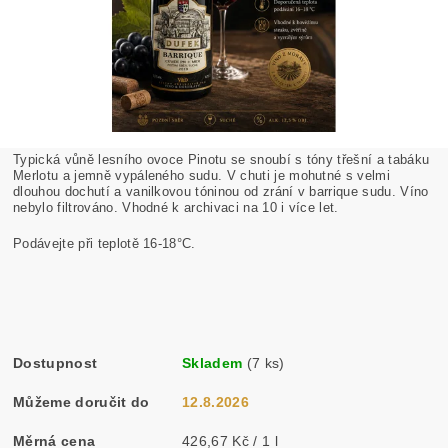
Typická vůně lesního ovoce Pinotu se snoubí s tóny třešní a tabáku
Merlotu a jemně vypáleného sudu. V chuti je mohutné s velmi
dlouhou dochutí a vanilkovou tóninou od zrání v barrique sudu. Víno
nebylo filtrováno. Vhodné k archivaci na 10 i více let.
Podávejte při teplotě 16-18°C.
Dostupnost
Skladem
(7 ks)
Můžeme doručit do
12.8.2026
Měrná cena
426,67 Kč / 1 l