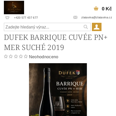
0 Kč
zlatavina@zlatavina.cz
+420 577 437 677
DUFEK BARRIQUE CUVÉE PN+
MER SUCHÉ 2019
Neohodnoceno