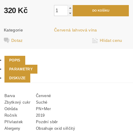
320 Kč
Kategorie
Červená lahvová vína
Dotaz
Hlídat cenu
POPIS
PARAMETRY
DISKUZE
Barva
Červené
Zbytkový cukr
Suché
Odrůda
PN+Mer
Ročník
2019
Přívlastek
Pozdní sběr
Alergeny
Obsahuje oxid siřičitý