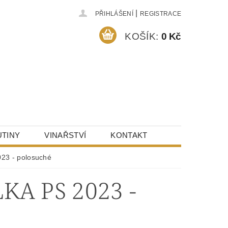
|
PŘIHLÁŠENÍ
REGISTRACE
KOŠÍK:
0 Kč
TINY
VINAŘSTVÍ
KONTAKT
23 - polosuché
A PS 2023 -