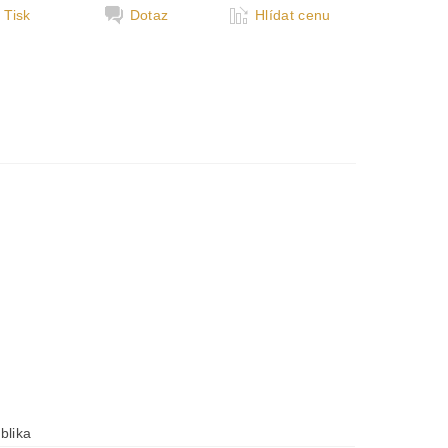
Tisk
Dotaz
Hlídat cenu
blika