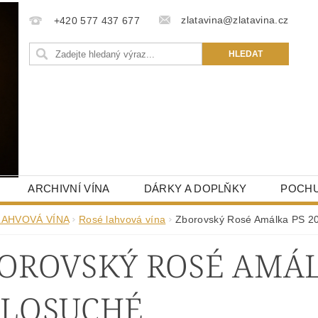
zlatavina@zlatavina.cz
+420 577 437 677
ARCHIVNÍ VÍNA
DÁRKY A DOPLŇKY
POCHU
LAHVOVÁ VÍNA
Rosé lahvová vína
Zborovský Rosé Amálka PS 20
OROVSKÝ ROSÉ AMÁLK
LOSUCHÉ