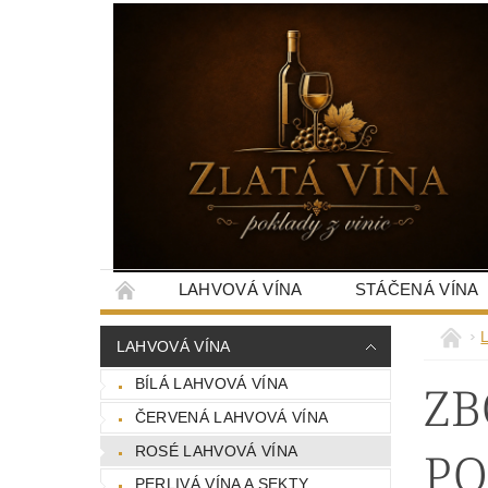
LAHVOVÁ VÍNA
STÁČENÁ VÍNA
LAHVOVÁ VÍNA
ZB
BÍLÁ LAHVOVÁ VÍNA
ČERVENÁ LAHVOVÁ VÍNA
PO
ROSÉ LAHVOVÁ VÍNA
PERLIVÁ VÍNA A SEKTY