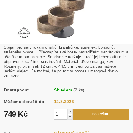
Stojan pro servírování oříšků, brambůrků, sušenek, bonbónů,
sušeného ovoce... Překvapíte své hosty netradičním servírováním a
ušetříte místo na stole. Snadno se udržuje, stačí jej lehce otřít a je
připraven k dalšímu servírování. Materiál: dřevo mango, kov.
Rozměry: pr. misek 12 cm, v. 44,5 cm. Jednou za čas natřete
jedlým olejem. Je možné, že po tomto procesu mangové dřevo
ztmavne.
Dostupnost
Skladem
(2 ks)
Můžeme doručit do
12.8.2026
749 Kč