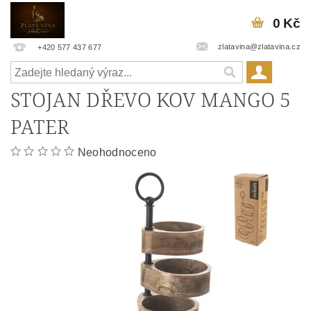
0 Kč
zlatavina@zlatavina.cz
+420 577 437 677
STOJAN DŘEVO KOV MANGO 5
PATER
Neohodnoceno