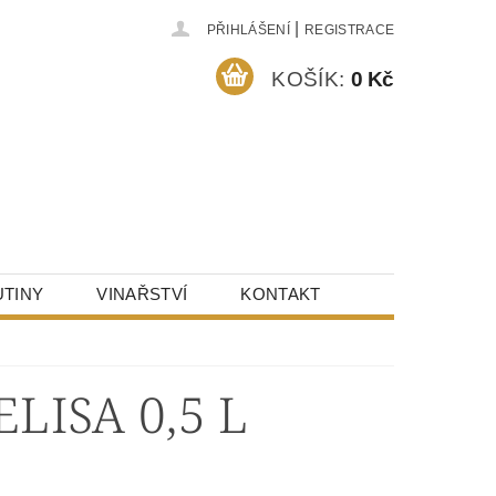
|
PŘIHLÁŠENÍ
REGISTRACE
KOŠÍK:
0 Kč
TINY
VINAŘSTVÍ
KONTAKT
ISA 0,5 L