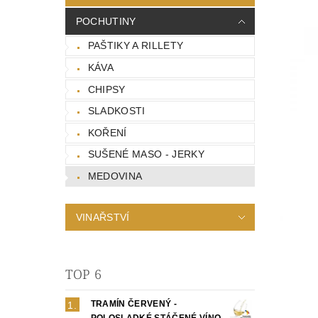
POCHUTINY
PAŠTIKY A RILLETY
KÁVA
CHIPSY
SLADKOSTI
KOŘENÍ
SUŠENÉ MASO - JERKY
MEDOVINA
VINAŘSTVÍ
TOP 6
TRAMÍN ČERVENÝ -
POLOSLADKÉ STÁČENÉ VÍNO