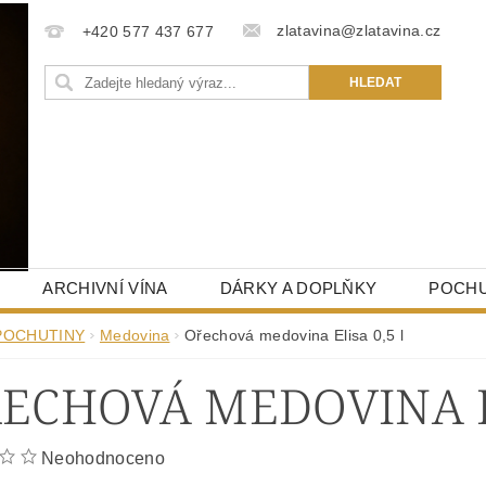
zlatavina@zlatavina.cz
+420 577 437 677
ARCHIVNÍ VÍNA
DÁRKY A DOPLŇKY
POCHU
POCHUTINY
Medovina
Ořechová medovina Elisa 0,5 l
ECHOVÁ MEDOVINA EL
Neohodnoceno