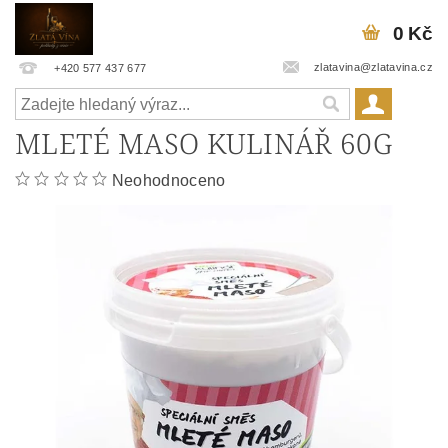
0 Kč
zlatavina@zlatavina.cz
+420 577 437 677
MLETÉ MASO KULINÁŘ 60G
Neohodnoceno