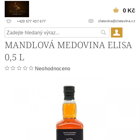
0 Kč
zlatavina@zlatavina.cz
+420 577 437 677
MANDLOVÁ MEDOVINA ELISA
0,5 L
Neohodnoceno