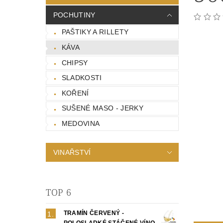
POCHUTINY
PAŠTIKY A RILLETY
KÁVA
CHIPSY
SLADKOSTI
KOŘENÍ
SUŠENÉ MASO - JERKY
MEDOVINA
VINAŘSTVÍ
TOP 6
TRAMÍN ČERVENÝ -
POLOSLADKÉ STÁČENÉ VÍNO