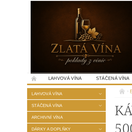
LAHVOVÁ VÍNA
STÁČENÁ VÍNA
LAHVOVÁ VÍNA
KÁ
STÁČENÁ VÍNA
ARCHIVNÍ VÍNA
50
DÁRKY A DOPLŇKY