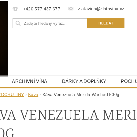
zlatavina@zlatavina.cz
+420 577 437 677
ARCHIVNÍ VÍNA
DÁRKY A DOPLŇKY
POCHU
POCHUTINY
Káva
Káva Venezuela Merida Washed 500g
VA VENEZUELA MER
0G