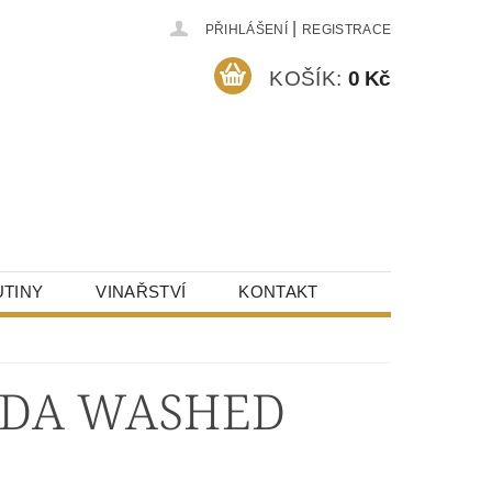
|
PŘIHLÁŠENÍ
REGISTRACE
KOŠÍK:
0 Kč
TINY
VINAŘSTVÍ
KONTAKT
IDA WASHED