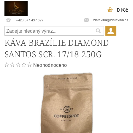
0 Kč
zlatavina@zlatavina.cz
+420 577 437 677
KÁVA BRAZÍLIE DIAMOND
SANTOS SCR. 17/18 250G
Neohodnoceno