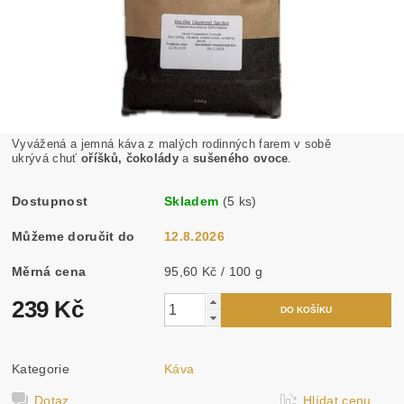
Vyvážená a jemná káva
z malých rodinných farem v sobě
ukrývá chuť
oříšků,
čokolády
a
sušeného ovoce
.
Dostupnost
Skladem
(5 ks)
Můžeme doručit do
12.8.2026
Měrná cena
95,60 Kč / 100 g
239 Kč
Kategorie
Káva
Dotaz
Hlídat cenu